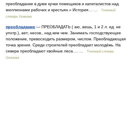
преобладание в думе кучки помещиков и капиталистов над
миллионами рабочих и крестьян.» История… …
Толковый
словарь Ушакова
преобладание
— ПРЕОБЛАДАТЬ ( аю, аешь, 1 и 2 л. ед. не
употр.), ает; несов., над кем чем. Занимать господствующее
положение, превосходить размером, числом. Преобладающая
точка зрения. Среди строителей преобладает молодёжь. На
севере преобладают хвойные леса.… …
Толковый словарь
Ожегова