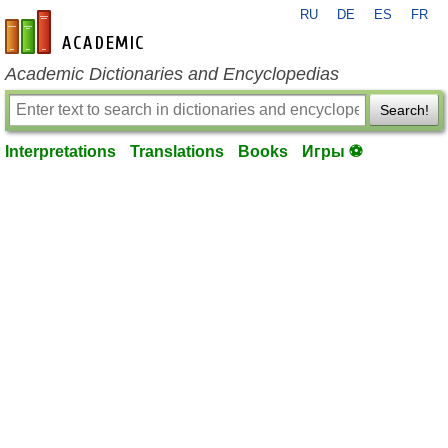
RU
DE
ES
FR
en-academic.com
Academic Dictionaries and Encyclopedias
Search!
Interpretations
Translations
Books
Игры ⚽