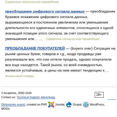
Справочник технического переводчика
преобладание цифрового сигнала данных
— преобладание
Краевое искажение цифрового сигнала данных,
выражающееся в постоянном увеличении или уменьшении
длительности его единичных элементов, относящихся к одной
значащей позиции этого сигнала, за счет соответствующего
уменьшения или… …
Справочник технического переводчика
ПРЕОБЛАДАНИЕ ПОКУПАТЕЛЕЙ
— (buyers over) Ситуация на
рынке ценных бумаг, товаров и т.д., когда продавцы уже
реализовали все, что они хотели продать, однако покупатели
все еще находятся. Такой рынок, со всей очевидностью,
является устойчивым, а цены на нем имеют тенденцию к …
Финансовый словарь
© Academic, 2000-2026
18+
Contact us:
Technical Support
,
Advertising
Dictionaries export
, created on PHP,
Joomla,
Drupal,
WordPress,
MODx.