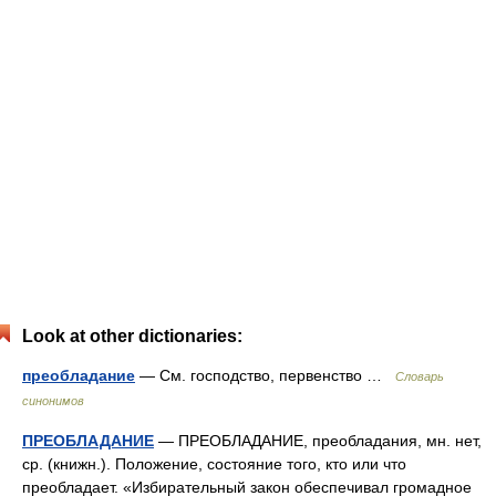
Look at other dictionaries:
преобладание
— См. господство, первенство …
Словарь
синонимов
ПРЕОБЛАДАНИЕ
— ПРЕОБЛАДАНИЕ, преобладания, мн. нет,
ср. (книжн.). Положение, состояние того, кто или что
преобладает. «Избирательный закон обеспечивал громадное